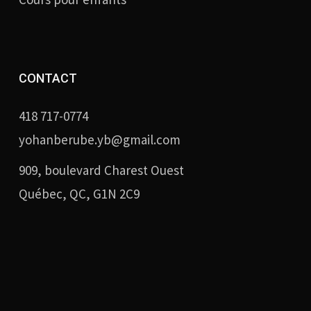
CONTACT
418 717-0774
yohanberube.yb@gmail.com
909, boulevard Charest Ouest
Québec, QC, G1N 2C9