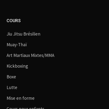
COURS
Jiu Jitsu Brésilien
Muay-Thaï
Art Martiaux Mixtes/MMA
Kickboxing
Boxe
Lutte
Mise en forme
Cours pour enfants