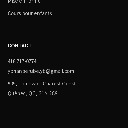
Mise en forme
Cours pour enfants
CONTACT
418 717-0774
yohanberube.yb@gmail.com
909, boulevard Charest Ouest
Québec, QC, G1N 2C9