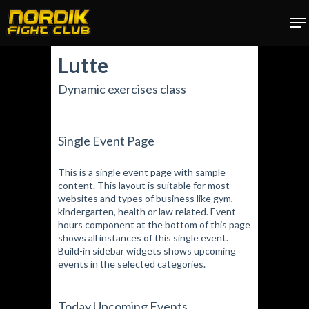
Skip
Menu
Me
to
main
Lutte
content
Dynamic exercises class
Single Event Page
This is a single event page with sample
content. This layout is suitable for most
websites and types of business like gym,
kindergarten, health or law related. Event
hours component at the bottom of this page
shows all instances of this single event.
Build-in sidebar widgets shows upcoming
events in the selected categories.
Today Upcoming Events