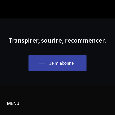
Transpirer, sourire, recommencer.
Je m'abonne
MENU